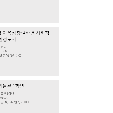
 마음성장: 4학년 사회정
인정도서
등학교
/12/05
방문:50,602, 만족
우리들은 1학년
리들은1학년
/03/20
문:34,176, 만족도:100