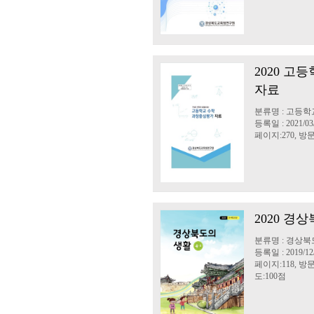
2020 고
자료
분류명 : 고등학
등록일 : 2021/03
페이지:270, 방문:
2020 경상
분류명 : 경상북
등록일 : 2019/12
페이지:118, 방문:
도:100점