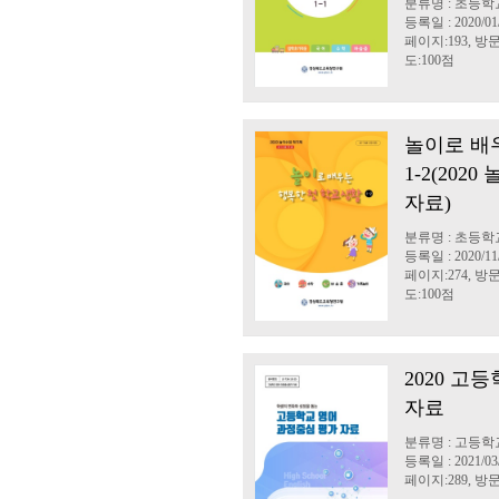
분류명 : 초등학
등록일 : 2020/01
페이지:193, 방문:
도:100점
놀이로 배
1-2(20
자료)
분류명 : 초등학
등록일 : 2020/11
페이지:274, 방문:
도:100점
2020 고
자료
분류명 : 고등학
등록일 : 2021/03
페이지:289, 방문: