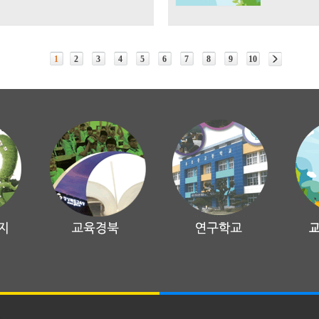
1
2
3
4
5
6
7
8
9
10