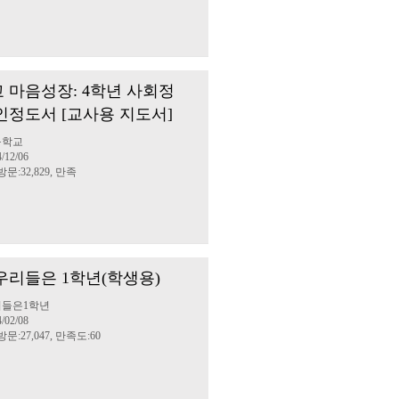
 마음성장: 4학년 사회정
인정도서 [교사용 지도서]
등학교
/12/06
방문:32,829, 만족
 우리들은 1학년(학생용)
리들은1학년
/02/08
방문:27,047, 만족도:60