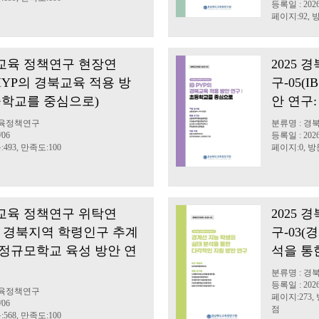
등록일 : 2026
페이지:92, 방
북교육 정책연구 현장연
2025
B MYP의 경북교육 적용 방
구-05(
중학교를 중심으로)
안 연구
교육정책연구
분류명 : 
/06
등록일 : 2026
493, 만족도:100
페이지:0, 방문
북교육 정책연구 위탁연
2025
030 경북지역 학령인구 추계
구-03(
적정규모학교 육성 방안 연
석을 통
분류명 : 
등록일 : 2026
교육정책연구
페이지:273, 
/06
점
568, 만족도:100