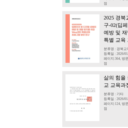
점
2025 경
구-02(딥
예방 및 재
특별 교육 
분류명 : 경북
등록일 : 2026/01
페이지:364, 방문:
점
삶의 힘을
교 교육과정(
분류명 : 기타
등록일 : 2026/01
페이지:124, 방문:
점