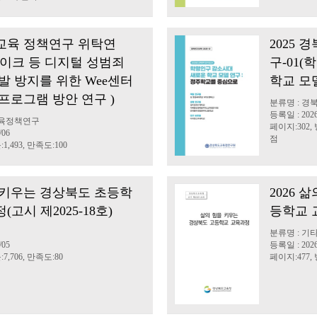
북교육 정책연구 위탁연
2025
페이크 등 디지털 성범죄
구-01
발 방지를 위한 Wee센터
학교 모
프로그램 방안 연구 )
분류명 : 
등록일 : 2026
교육정책연구
페이지:302, 
/06
점
1,493, 만족도:100
 키우는 경상북도 초등학
2026 
고시 제2025-18호)
등학교 교
분류명 : 기
/05
등록일 : 2026
7,706, 만족도:80
페이지:477, 