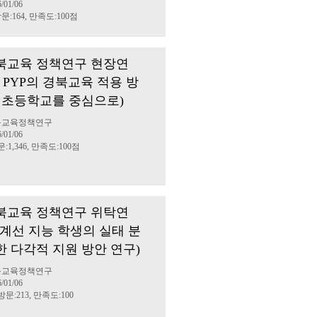
/01/06
문:164, 만족도:100점
 경북교육 정책연구 현장연
IB PYP의 경북교육 적용 방
: 초등학교를 중심으로)
경북교육정책연구
/01/06
:1,346, 만족도:100점
 경북교육 정책연구 위탁연
경계선 지능 학생의 실태 분
한 다각적 지원 방안 연구)
경북교육정책연구
/01/06
방문:213, 만족도:100