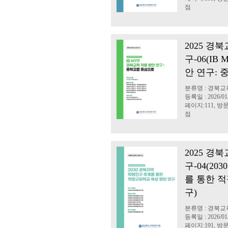
점
2025 경
구-06(I
안 연구: 
분류명 : 경북
등록일 : 2026/01
페이지:111, 방문:
점
2025 경
구-04(2
를 통한 
구)
분류명 : 경북
등록일 : 2026/01
페이지:191, 방문: