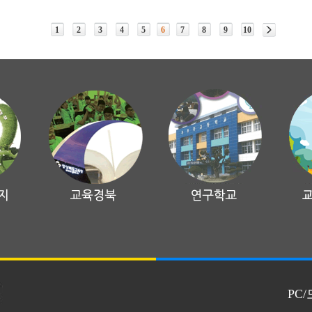
1
2
3
4
5
6
7
8
9
10
PC/