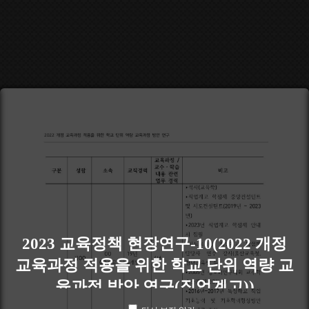
2023 교육정책 현장연구-10(2022 개정
교육과정 적용을 위한 학교 단위 역량 교
육과정 방안 연구(직업계고))
(136page)