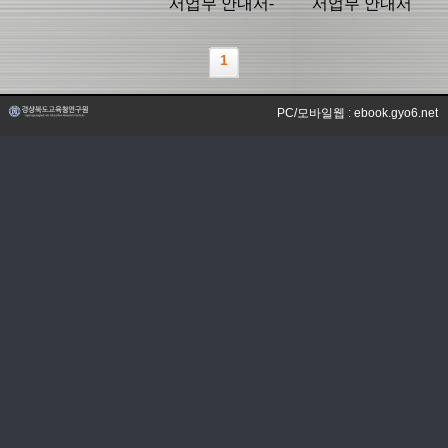
서업무 안내서-
서업무 안내서
부록
1
PC/모바일웹 : ebook.gyo6.net