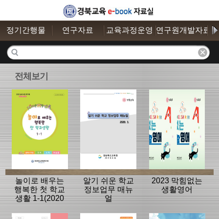
정기간행물
연구자료
교육과정운영
연구원개발자료
전체보기
놀이로 배우는
알기 쉬운 학교
2023 막힘없는
행복한 첫 학교
정보업무 매뉴
생활영어
생활 1-1(2020
얼
놀이수업 학기
제 교사용 자료)