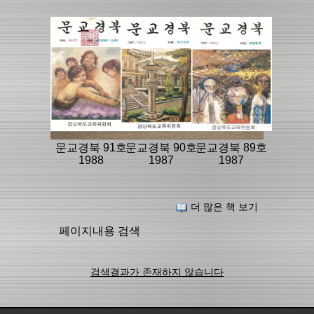
문교경북 91호
문교경북 90호
문교경북 89호
1988
1987
1987
더 많은 책 보기
페이지내용 검색
검색결과가 존재하지 않습니다