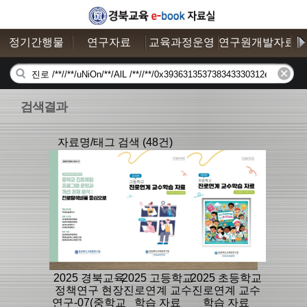
정기간행물
연구자료
교육과정운영
연구원개발자료
검색결과
자료명/태그 검색 (48건)
2025 경북교육
2025 고등학교
2025 초등학교
정책연구 현장
진로연계 교수
진로연계 교수
연구-07(중학교
학습 자료
학습 자료